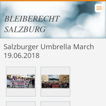
BLEIBERECHT
SALZBURG
Salzburger Umbrella March
19.06.2018