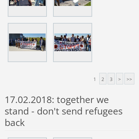
1
2
3
>
>>
17.02.2018: together we
stand - don't send refugees
back