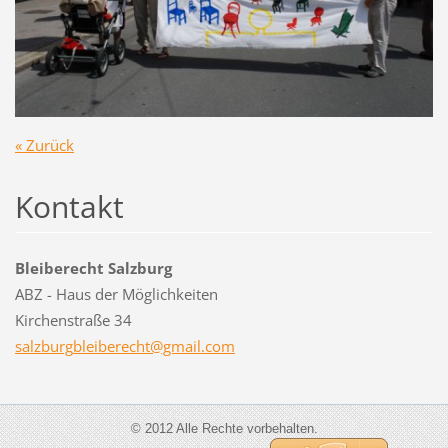
« Zurück
Kontakt
Bleiberecht Salzburg
ABZ - Haus der Möglichkeiten
Kirchenstraße 34
salzburg
bleibere
cht@gmai
l.com
© 2012 Alle Rechte vorbehalten.