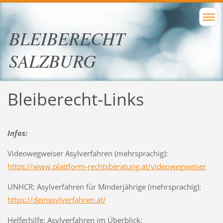
BLEIBERECHT
SALZBURG
Bleiberecht-Links
Infos:
Videowegweiser Asylverfahren (mehrsprachig):
https://www.plattform-rechtsberatung.at/videowegweiser
UNHCR:
Asylverfahren für Minderjährige (mehrsprachig):
https://deinasylverfahren.at/
Helferhilfe: Asylverfahren im Überblick: