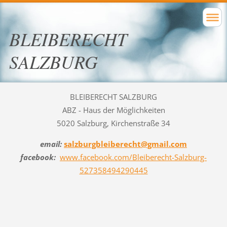
BLEIBERECHT
SALZBURG
BLEIBERECHT SALZBURG
ABZ - Haus der Möglichkeiten
5020 Salzburg, Kirchenstraße 34
email:
salzburgbleiberecht@gmail.com
facebook:
www.facebook.com/Bleiberecht-Salzburg-
527358494290445