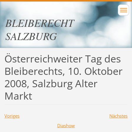
BLEIBERECHT
SALZBURG
Österreichweiter Tag des
Bleiberechts, 10. Oktober
2008, Salzburg Alter
Markt
Voriges
Nächstes
Diashow