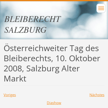
BLEIBERECHT
SALZBURG
Österreichweiter Tag des
Bleiberechts, 10. Oktober
2008, Salzburg Alter
Markt
Voriges
Nächstes
Diashow