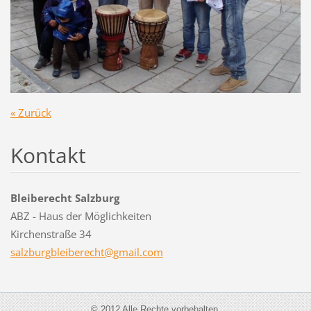
« Zurück
Kontakt
Bleiberecht Salzburg
ABZ - Haus der Möglichkeiten
Kirchenstraße 34
salzburg
bleibere
cht@gmai
l.com
© 2012 Alle Rechte vorbehalten.