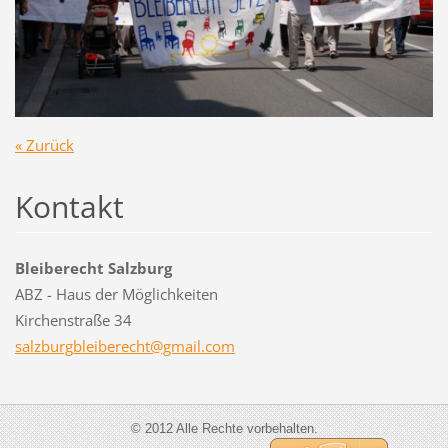
« Zurück
Kontakt
Bleiberecht Salzburg
ABZ - Haus der Möglichkeiten
Kirchenstraße 34
salzburg
bleibere
cht@gmai
l.com
© 2012 Alle Rechte vorbehalten.