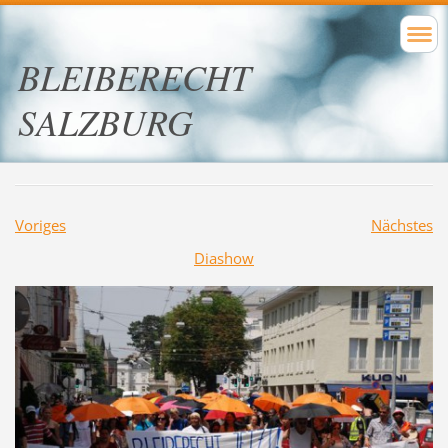
BLEIBERECHT
SALZBURG
Voriges
Nächstes
Diashow