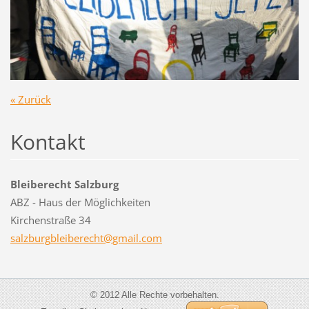
« Zurück
Kontakt
Bleiberecht Salzburg
ABZ - Haus der Möglichkeiten
Kirchenstraße 34
salzburg
bleibere
cht@gmai
l.com
© 2012 Alle Rechte vorbehalten.