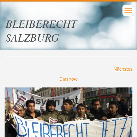
BLEIBERECHT
SALZBURG
Nächstes
Diashow