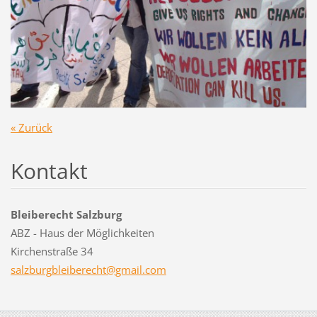
« Zurück
Kontakt
Bleiberecht Salzburg
ABZ - Haus der Möglichkeiten
Kirchenstraße 34
salzburg
bleibere
cht@gmai
l.com