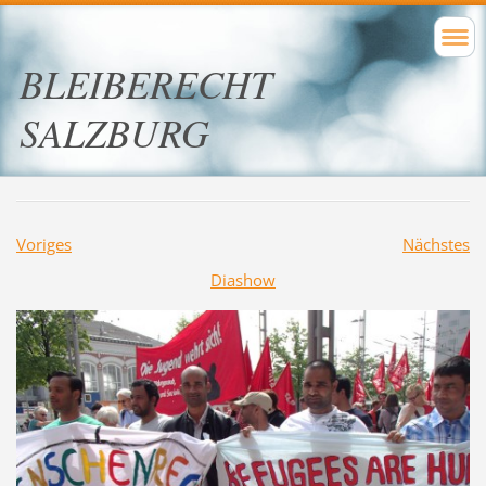
BLEIBERECHT
SALZBURG
Voriges
Nächstes
Diashow