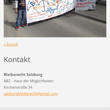
« Zurück
Kontakt
Bleiberecht Salzburg
ABZ - Haus der Möglichkeiten
Kirchenstraße 34
salzburg
bleibere
cht@gmai
l.com