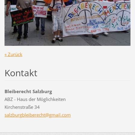
« Zurück
Kontakt
Bleiberecht Salzburg
ABZ - Haus der Möglichkeiten
Kirchenstraße 34
salzburg
bleibere
cht@gmai
l.com