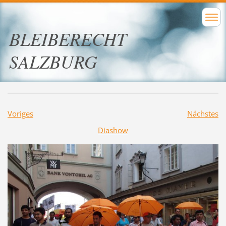
BLEIBERECHT
SALZBURG
Voriges
Nächstes
Diashow