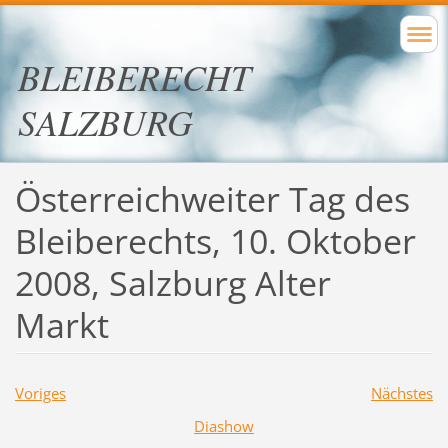
BLEIBERECHT
SALZBURG
Österreichweiter Tag des
Bleiberechts, 10. Oktober
2008, Salzburg Alter
Markt
Voriges
Nächstes
Diashow