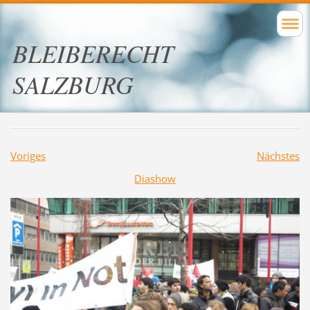
BLEIBERECHT
SALZBURG
Voriges
Nächstes
Diashow