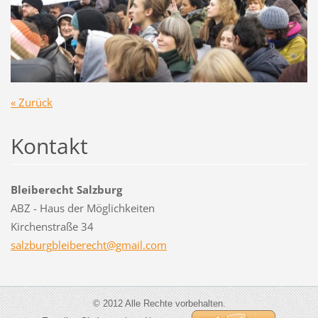
« Zurück
Kontakt
Bleiberecht Salzburg
ABZ - Haus der Möglichkeiten
Kirchenstraße 34
salzburg
bleibere
cht@gmai
l.com
© 2012 Alle Rechte vorbehalten.