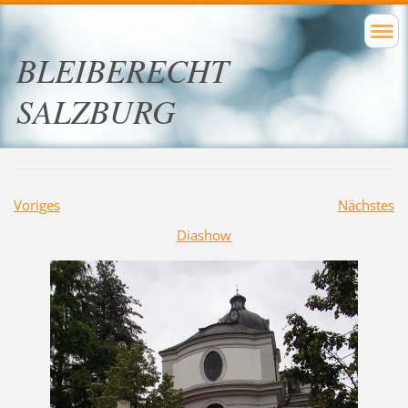
BLEIBERECHT
SALZBURG
Voriges
Nächstes
Diashow