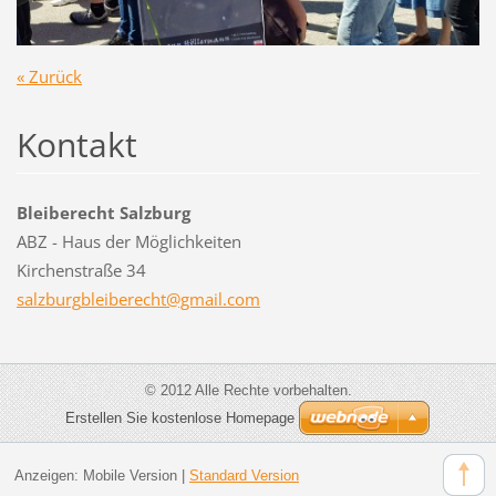
« Zurück
Kontakt
Bleiberecht Salzburg
ABZ - Haus der Möglichkeiten
Kirchenstraße 34
salzburg
bleibere
cht@gmai
l.com
© 2012 Alle Rechte vorbehalten.
Erstellen Sie kostenlose Homepage
Anzeigen:
Mobile Version
|
Standard Version