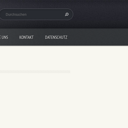
E UNS
KONTAKT
DATENSCHUTZ