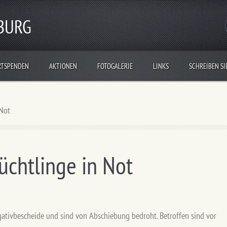
ZBURG
TSPENDEN
AKTIONEN
FOTOGALERIE
LINKS
SCHREIBEN SI
 Not
üchtlinge in Not
gativbescheide und sind von Abschiebung bedroht. Betroffen sind vor