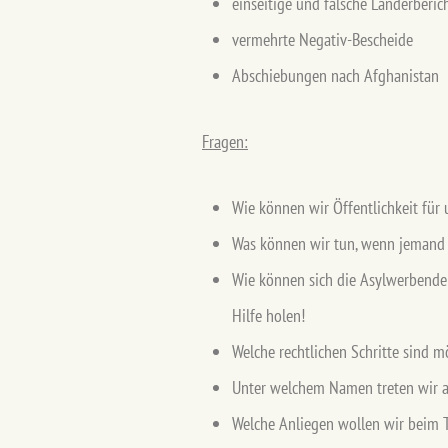
einseitige und falsche Länderberic
vermehrte Negativ-Bescheide
Abschiebungen nach Afghanistan
Fragen:
Wie können wir Öffentlichkeit fü
Was können wir tun, wenn jemand 
Wie können sich die Asylwerbenden
Hilfe holen!
Welche rechtlichen Schritte sind m
Unter welchem Namen treten wir a
Welche Anliegen wollen wir beim Tr