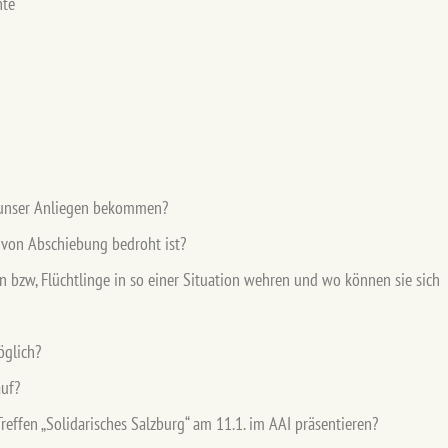
hte
r unser Anliegen bekommen?
von Abschiebung bedroht ist?
 bzw, Flüchtlinge in so einer Situation wehren und wo können sie sich
öglich?
uf?
effen „Solidarisches Salzburg“ am 11.1. im AAI präsentieren?