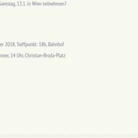
amstag, 13.1. in Wien teilnehmen?
ner 2018, Treffpunkt: 18h, Bahnhof
ner, 14 Uhr, Christian-Broda-Platz