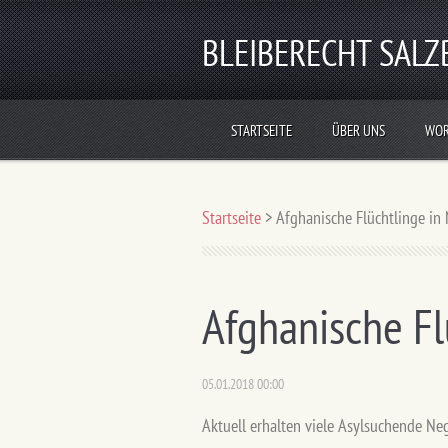
BLEIBERECHT SAL
STARTSEITE
ÜBER UNS
WOR
Startseite
>
Afghanische Flüchtlinge in
Afghanische Fl
05.01.2018 00:00
Aktuell erhalten viele Asylsuchende Ne